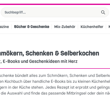
azine
Bücher & Geschenke
Mix-Zubehör
Küchenhelfer
mökern, Schenken & Selberkochen
, E-Books und Geschenkideen mit Herz
schenke bündelt alles zum Schmökern, Schenken und Selber
n Kochbuch über handliche E-Books bis zu kleinen Küchenhelfe
 gern in der Küche stehen. Jedes Rezept ist erprobt und gelin
 die Auswahl und finde das passende Mitbringsel oder dein nä