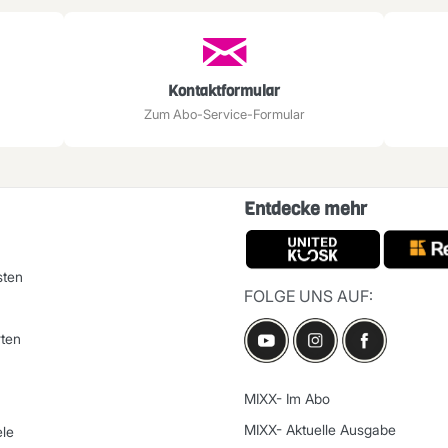
Kontaktformular
Zum Abo-Service-Formular
Entdecke mehr
sten
FOLGE UNS AUF:
ten
MIXX- Im Abo
MIXX- Aktuelle Ausgabe
le