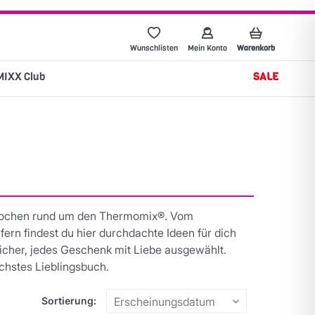
Wunschlisten
Mein Konto
Warenkorb
MIXX Club
SALE
kochen rund um den Thermomix®. Vom
rn findest du hier durchdachte Ideen für dich
gsicher, jedes Geschenk mit Liebe ausgewählt.
chstes Lieblingsbuch.
Sortierung: