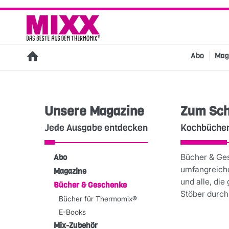
Abo
Mag
Unsere Magazine
Zum Sch
Jede Ausgabe entdecken
Kochbücher
Bücher & Ge
Abo
umfangreiche
Magazine
und alle, die
Bücher & Geschenke
Stöber durch
Bücher für Thermomix®
E-Books
Mix-Zubehör