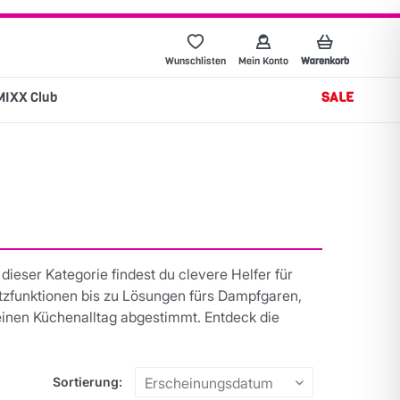
Wunschlisten
Mein Konto
Warenkorb
MIXX Club
SALE
ieser Kategorie findest du clevere Helfer für
tzfunktionen bis zu Lösungen fürs Dampfgaren,
deinen Küchenalltag abgestimmt. Entdeck die
Sortierung: