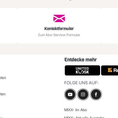
Kontaktformular
Zum Abo-Service-Formular
Entdecke mehr
sten
FOLGE UNS AUF:
ten
MIXX- Im Abo
MIXX- Aktuelle Ausgabe