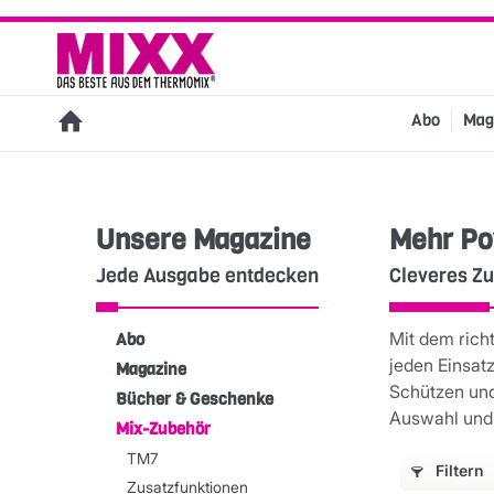
Abo
Mag
Unsere Magazine
Mehr Po
Jede Ausgabe entdecken
Cleveres Zu
Mit dem rich
Abo
jeden Einsat
Magazine
Schützen und
Bücher & Geschenke
Auswahl und 
Mix-Zubehör
TM7
Filtern
Zusatzfunktionen