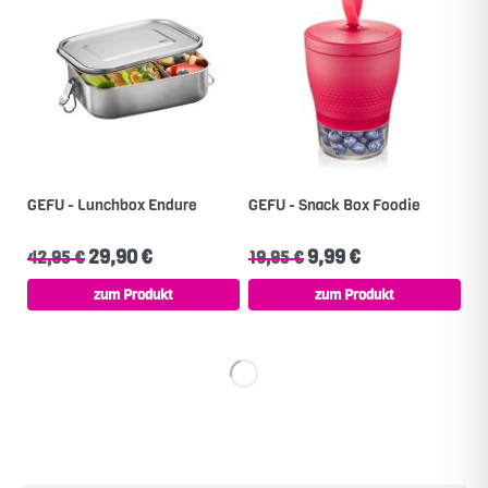
GEFU - Lunchbox Endure
GEFU - Snack Box Foodie
29,90 €
9,99 €
42,95 €
19,95 €
zum Produkt
zum Produkt