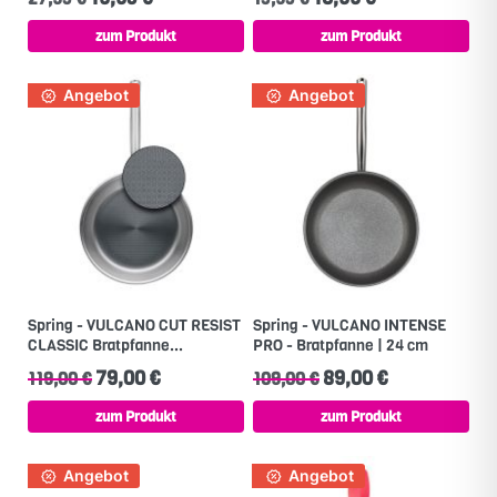
zum Produkt
zum Produkt
Angebot
Angebot
Spring - VULCANO CUT RESIST
Spring - VULCANO INTENSE
CLASSIC Bratpfanne...
PRO - Bratpfanne | 24 cm
79,00 €
89,00 €
119,00 €
109,00 €
zum Produkt
zum Produkt
Angebot
Angebot