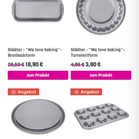
Städter - "We love baking"-
Städter - "We love baking"-
Brotbackform
Tortelettform
18,90 €
3,90 €
28,50 €
4,95 €
zum Produkt
zum Produkt
Angebot
Angebot