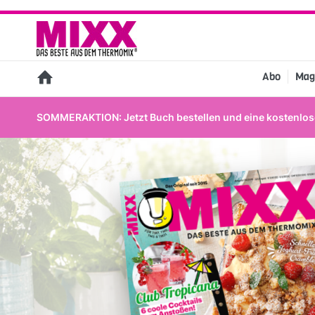
Abo
Mag
SOMMERAKTION: Jetzt Buch bestellen und eine kostenlo