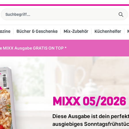
azine
Bücher & Geschenke
Mix-Zubehör
Küchenhelfer
se MIXX Ausgabe GRATIS ON TOP *
MIXX 05/2026
Diese Ausgabe ist dein perfek
ausgiebiges Sonntagsfrühstück