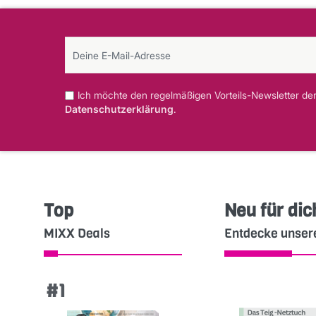
Ich möchte den regelmäßigen Vorteils-Newsletter der
Datenschutzerklärung
.
Top
Neu für dic
MIXX Deals
Entdecke unser
#1
#2