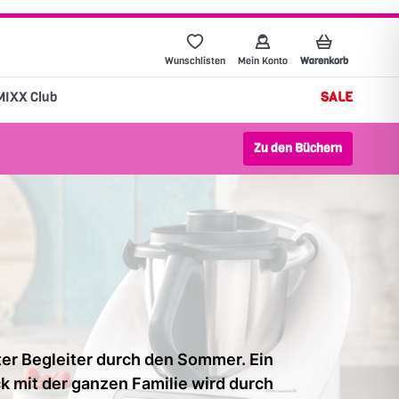
Wunschlisten
Mein Konto
Warenkorb
MIXX Club
SALE
Zu den Büchern
ter Begleiter durch den Sommer. Ein
 mit der ganzen Familie wird durch