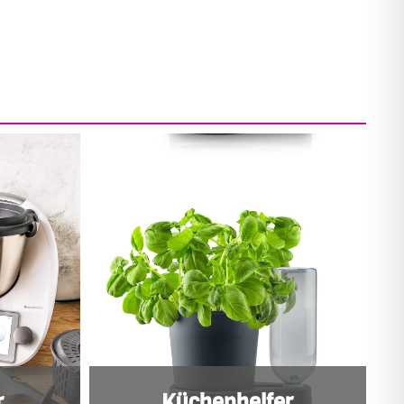
r
Küchenhelfer