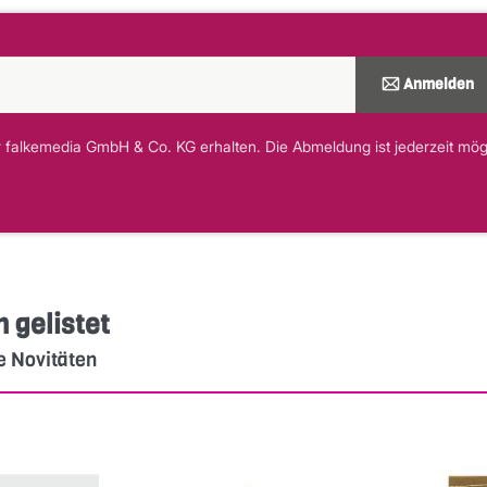
Anmelden
 falkemedia GmbH & Co. KG erhalten. Die Abmeldung ist jederzeit mögli
h gelistet
e Novitäten