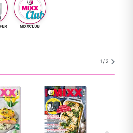
FER
MIXXCLUB
1
/
2