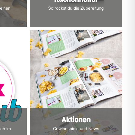
deinen
So rockst du die Zubereitung
Aktionen
uch im
Gewinnspiele und News