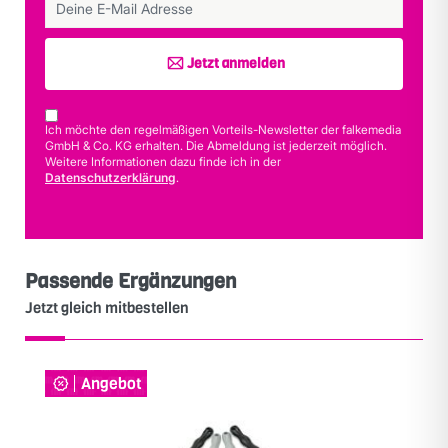
Jetzt anmelden
Ich möchte den regelmäßigen Vorteils-Newsletter der falkemedia
GmbH & Co. KG erhalten. Die Abmeldung ist jederzeit möglich.
Weitere Informationen dazu finde ich in der
Datenschutzerklärung
.
Passende Ergänzungen
Jetzt gleich mitbestellen
Angebot