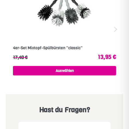
4er-Set Mixtopf-Spülbürsten "classic"
13,95 €
17,40 €
Auswählen
Hast du Fragen?