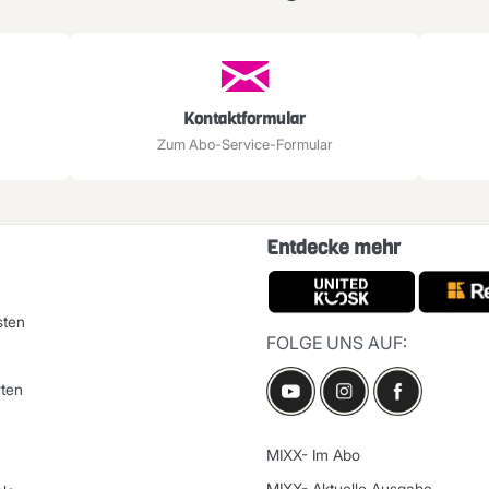
Kontaktformular
Zum Abo-Service-Formular
Entdecke mehr
sten
FOLGE UNS AUF:
ten
MIXX- Im Abo
MIXX- Aktuelle Ausgabe