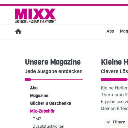
Abo
Mag
Unsere Magazine
Kleine H
Jede Ausgabe entdecken
Clevere Lös
Kleine Helfe
Abo
Thermomix®. 
Magazine
Ergebnisse z
Bücher & Geschenke
kleinen Erle
Mix-Zubehör
TM7
Filtern
Zusatzfunktionen