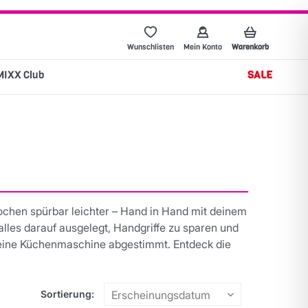
Wunschlisten
Mein Konto
Warenkorb
MIXX Club
SALE
Kochen spürbar leichter – Hand in Hand mit deinem
lles darauf ausgelegt, Handgriffe zu sparen und
f deine Küchenmaschine abgestimmt. Entdeck die
Sortierung: