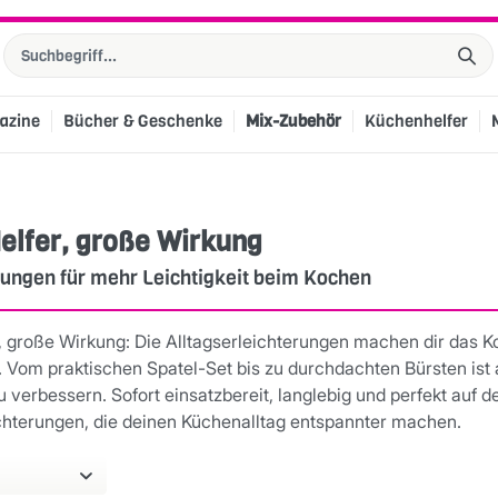
azine
Bücher & Geschenke
Mix-Zubehör
Küchenhelfer
elfer, große Wirkung
ungen für mehr Leichtigkeit beim Kochen
r, große Wirkung: Die Alltagserleichterungen machen dir das 
Vom praktischen Spatel-Set bis zu durchdachten Bürsten ist a
u verbessern. Sofort einsatzbereit, langlebig und perfekt au
ichterungen, die deinen Küchenalltag entspannter machen.