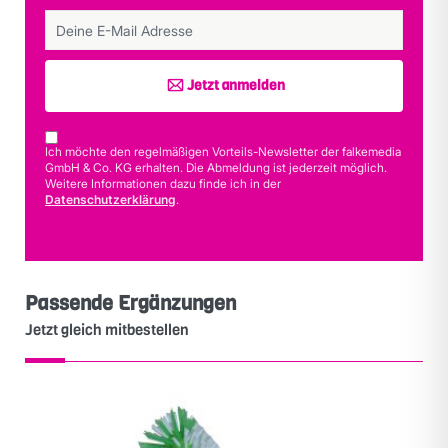
Jetzt anmelden
Ich möchte den regelmäßigen Vorteils-Newsletter der falkemedia
GmbH & Co. KG erhalten. Die Abmeldung ist jederzeit möglich.
Weitere Informationen dazu finde ich in der
Datenschutzerklärung
.
Passende Ergänzungen
Jetzt gleich mitbestellen